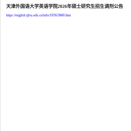
天津外国语大学英语学院2026年硕士研究生招生调剂公告
https://english.tjfsu.edu.cn/info/1056/3860.htm